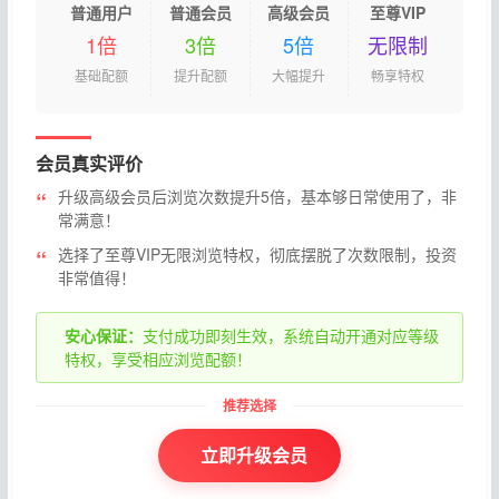
普通用户
普通会员
高级会员
至尊VIP
1倍
3倍
5倍
无限制
基础配额
提升配额
大幅提升
畅享特权
会员真实评价
升级高级会员后浏览次数提升5倍，基本够日常使用了，非
常满意！
选择了至尊VIP无限浏览特权，彻底摆脱了次数限制，投资
非常值得！
安心保证：
支付成功即刻生效，系统自动开通对应等级
特权，享受相应浏览配额！
立即升级会员