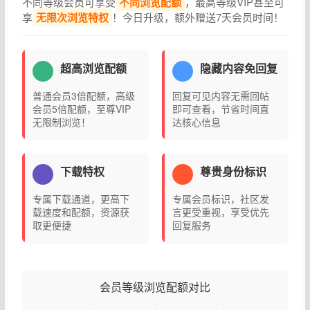
不同等级会员可享受
不同浏览配额
，最高等级VIP甚至可
享
无限次浏览特权
！今日升级，额外赠送7天会员时间！
超高浏览配额
隐藏内容免回复
普通会员3倍配额，高级
回复可见内容无需回帖
会员5倍配额，至尊VIP
即可查看，节省时间直
无限制浏览！
达核心信息
下载特权
尊贵身份标识
专属下载通道，更高下
专属会员标识，社区发
载速度和配额，资源获
言更受重视，享受优先
取更便捷
回复服务
会员等级浏览配额对比