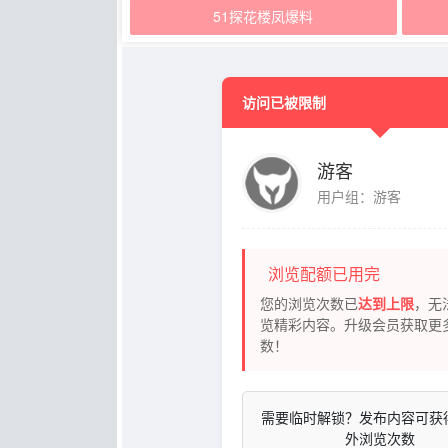
51探花楼凤爆料
访问已被限制
游客
用户组：游客
浏览配额已用完
您的浏览次数已
达到上限
，无
览精彩内容。升级会员获取更
数！
需要临时解锁？发布内容可获
外浏览次数