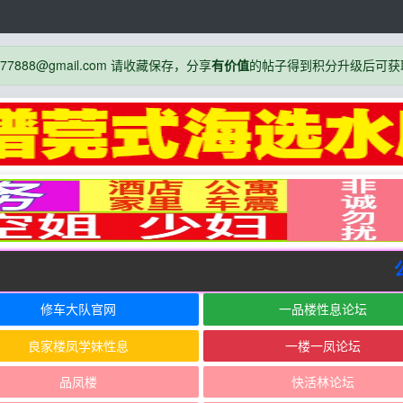
888@gmail.com 请收藏保存，分享
有价值
的帖子得到积分升级后可获
公
修车大队官网
一品楼性息论坛
良家楼凤学妹性息
一楼一凤论坛
品凤楼
快活林论坛