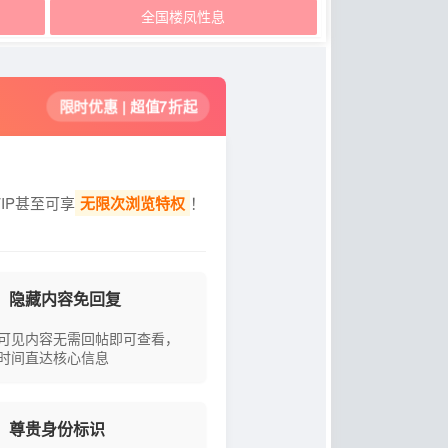
全国楼凤性息
限时优惠 | 超值7折起
IP甚至可享
无限次浏览特权
！
隐藏内容免回复
可见内容无需回帖即可查看，
时间直达核心信息
尊贵身份标识