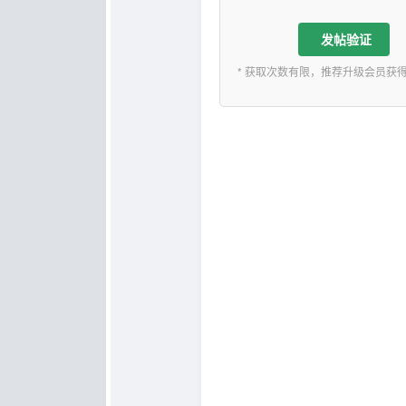
发帖验证
* 获取次数有限，推荐升级会员获