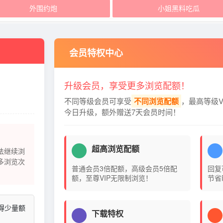
外围约炮
小姐黑料吃瓜
会员特权中心
升级会员，享受更多浏览配额！
不同等级会员可享受
不同浏览配额
，最高等级V
今日升级，额外赠送7天会员时间！
超高浏览配额
法继续浏
多浏览次
普通会员3倍配额，高级会员5倍配
回复
额，至尊VIP无限制浏览！
节省
得少量额
下载特权