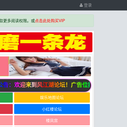
登录
取更多阅读权限。或
点击此处购买VIP
告：欢迎来到风江湖论坛！广告位招商中
娱乐地图论坛
小红楼论坛
楼凤宫