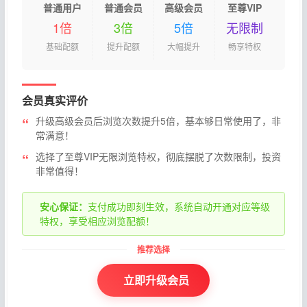
普通用户
普通会员
高级会员
至尊VIP
1倍
3倍
5倍
无限制
基础配额
提升配额
大幅提升
畅享特权
会员真实评价
升级高级会员后浏览次数提升5倍，基本够日常使用了，非
常满意！
选择了至尊VIP无限浏览特权，彻底摆脱了次数限制，投资
非常值得！
安心保证：
支付成功即刻生效，系统自动开通对应等级
特权，享受相应浏览配额！
立即升级会员