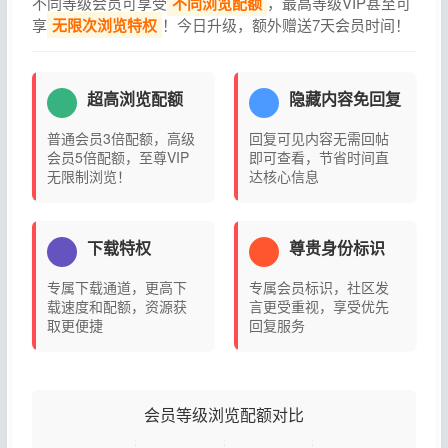
不同等级会员可享受
不同浏览配额
，最高等级VIP甚至可
享
无限次浏览特权
！今日升级，额外赠送7天会员时间！
超高浏览配额
隐藏内容免回复
普通会员3倍配额，高级
回复可见内容无需回帖
会员5倍配额，至尊VIP
即可查看，节省时间直
无限制浏览！
达核心信息
下载特权
尊贵身份标识
专属下载通道，更高下
专属会员标识，社区发
载速度和配额，资源获
言更受重视，享受优先
取更便捷
回复服务
会员等级浏览配额对比