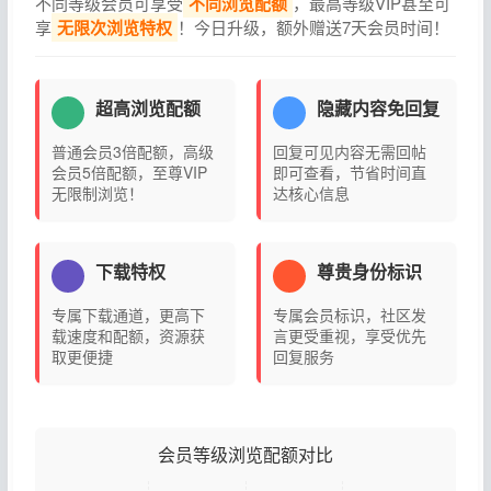
不同等级会员可享受
不同浏览配额
，最高等级VIP甚至可
享
无限次浏览特权
！今日升级，额外赠送7天会员时间！
超高浏览配额
隐藏内容免回复
普通会员3倍配额，高级
回复可见内容无需回帖
会员5倍配额，至尊VIP
即可查看，节省时间直
无限制浏览！
达核心信息
下载特权
尊贵身份标识
专属下载通道，更高下
专属会员标识，社区发
载速度和配额，资源获
言更受重视，享受优先
取更便捷
回复服务
会员等级浏览配额对比