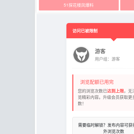
51探花楼凤爆料
访问已被限制
游客
用户组：游客
浏览配额已用完
您的浏览次数已
达到上限
，无
览精彩内容。升级会员获取更
数！
需要临时解锁？发布内容可获
外浏览次数