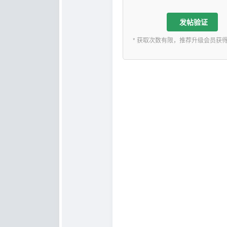
发帖验证
* 获取次数有限，推荐升级会员获