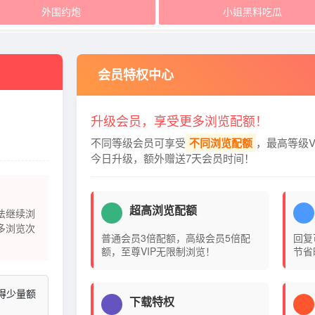
外围约炮
小姐黑料吃瓜
会员特权中心
升级会员，享受更多浏览配额！
不同等级会员可享受
不同浏览配额
，最高等级V
今日升级，额外赠送7天会员时间！
超高浏览配额
法继续浏
多浏览次
普通会员3倍配额，高级会员5倍配
回复
额，至尊VIP无限制浏览！
节省
得少量额
下载特权