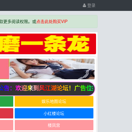
登录
取更多阅读权限。或
点击此处购买VIP
告：欢迎来到风江湖论坛！广告位招商中
娱乐地图论坛
小红楼论坛
楼凤宫