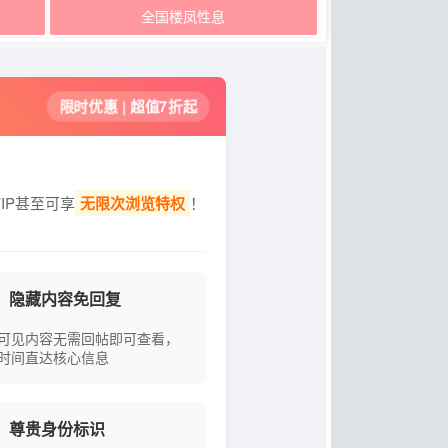
全国楼凤性息
限时优惠 | 超值7折起
IP甚至可享
无限次浏览特权
！
隐藏内容免回复
可见内容无需回帖即可查看，
时间直达核心信息
尊贵身份标识