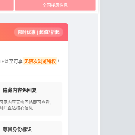
全国楼凤性息
限时优惠 | 超值7折起
IP甚至可享
无限次浏览特权
！
隐藏内容免回复
可见内容无需回帖即可查看，
时间直达核心信息
尊贵身份标识