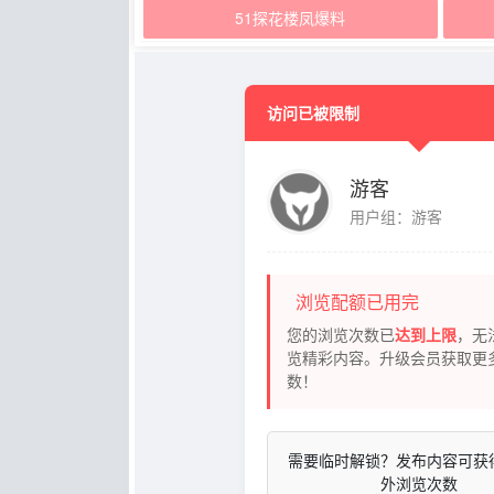
51探花楼凤爆料
访问已被限制
游客
用户组：游客
浏览配额已用完
您的浏览次数已
达到上限
，无
览精彩内容。升级会员获取更
数！
需要临时解锁？发布内容可获
外浏览次数