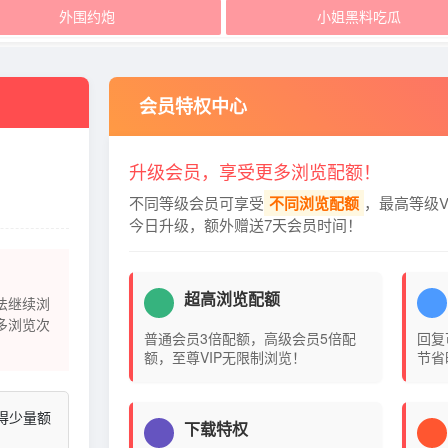
外围约炮
小姐黑料吃瓜
会员特权中心
升级会员，享受更多浏览配额！
不同等级会员可享受
不同浏览配额
，最高等级V
今日升级，额外赠送7天会员时间！
超高浏览配额
法继续浏
多浏览次
普通会员3倍配额，高级会员5倍配
回复
额，至尊VIP无限制浏览！
节省
得少量额
下载特权