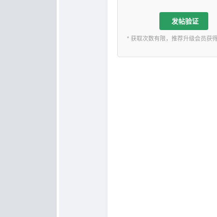
发帖验证
* 获取次数有限，推荐升级会员获