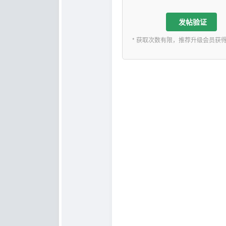
发帖验证
* 获取次数有限，推荐升级会员获