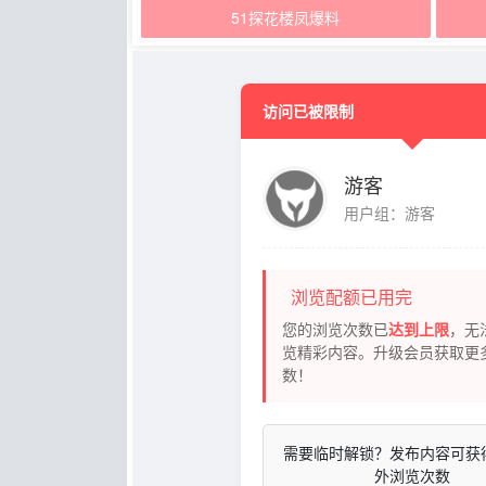
51探花楼凤爆料
访问已被限制
游客
用户组：游客
浏览配额已用完
您的浏览次数已
达到上限
，无
览精彩内容。升级会员获取更
数！
需要临时解锁？发布内容可获
外浏览次数