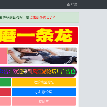
登录
取更多阅读权限。或
点击此处购买VIP
告：欢迎来到风江湖论坛！广告位招商中
娱乐地图论坛
小红楼论坛
楼凤宫