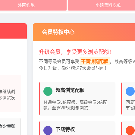
外围约炮
小姐黑料吃瓜
会员特权中心
升级会员，享受更多浏览配额！
不同等级会员可享受
不同浏览配额
，最高等级V
今日升级，额外赠送7天会员时间！
超高浏览配额
法继续浏
多浏览次
普通会员3倍配额，高级会员5倍配
回复
额，至尊VIP无限制浏览！
节省
得少量额
下载特权