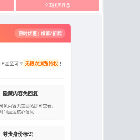
全国楼凤性息
限时优惠 | 超值7折起
IP甚至可享
无限次浏览特权
！
隐藏内容免回复
可见内容无需回帖即可查看，
时间直达核心信息
尊贵身份标识