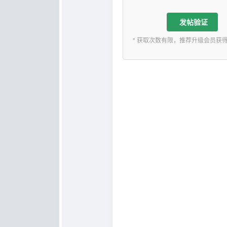
发帖验证
* 获取次数有限，推荐升级会员获