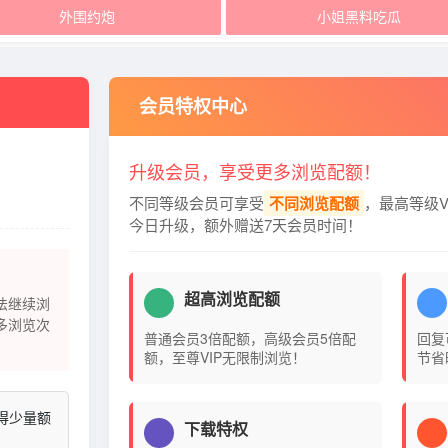
外围约炮
小姐黑料吃瓜
会员特权中心
升级会员，享受更多浏览配额！
不同等级会员可享受
不同浏览配额
，最高等级V
今日升级，额外赠送7天会员时间！
超高浏览配额
法继续浏
多浏览次
普通会员3倍配额，高级会员5倍配
回复
额，至尊VIP无限制浏览！
节省
得少量额
下载特权