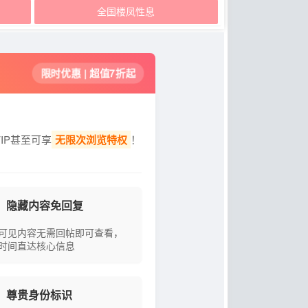
全国楼凤性息
限时优惠 | 超值7折起
IP甚至可享
无限次浏览特权
！
隐藏内容免回复
可见内容无需回帖即可查看，
时间直达核心信息
尊贵身份标识