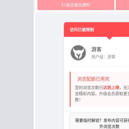
51探花楼凤爆料
访问已被限制
游客
用户组：游客
浏览配额已用完
您的浏览次数已
达到上限
，无
览精彩内容。升级会员获取更
数！
需要临时解锁？发布内容可获
外浏览次数