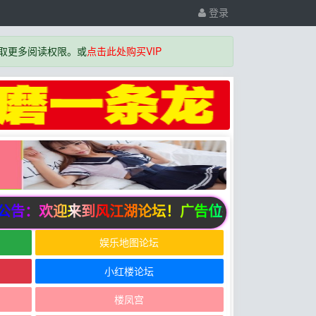
登录
取更多阅读权限。或
点击此处购买VIP
告：欢迎来到风江湖论坛！广告位招商中
娱乐地图论坛
小红楼论坛
楼凤宫