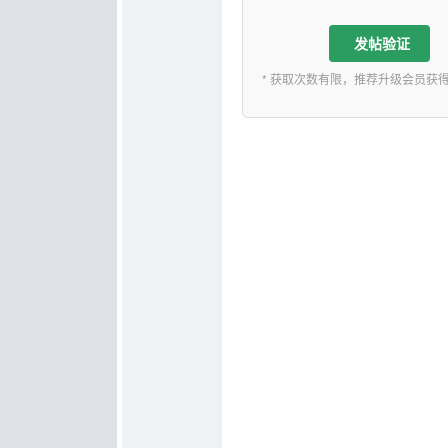
发帖验证
* 获取次数有限，推荐升级会员获