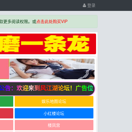
登录
取更多阅读权限。或
点击此处购买VIP
告：欢迎来到风江湖论坛！广告位招商中
娱乐地图论坛
小红楼论坛
楼凤宫