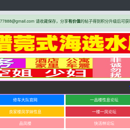
888@gmail.com 请收藏保存，分享
有价值
的帖子得到积分升级后可获
公
修车大队官网
一品楼性息论坛
良家楼凤学妹性息
一楼一凤论坛
品凤楼
快活林论坛