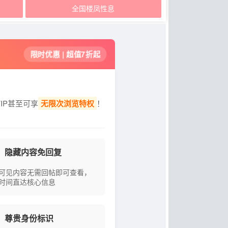
全国楼凤性息
限时优惠 | 超值7折起
IP甚至可享
无限次浏览特权
！
隐藏内容免回复
可见内容无需回帖即可查看，
时间直达核心信息
尊贵身份标识