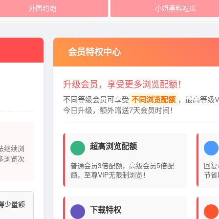
外围约炮
小姐黑料吃瓜
会员特权中心
升级会员，享受更多浏览配额！
不同等级会员可享受
不同浏览配额
，最高等级V
今日升级，额外赠送7天会员时间！
超高浏览配额
法继续浏
多浏览次
普通会员3倍配额，高级会员5倍配
回复
额，至尊VIP无限制浏览！
节省
得少量额
下载特权