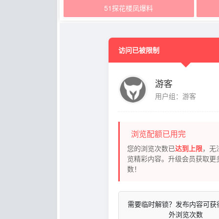
51探花楼凤爆料
访问已被限制
游客
用户组：游客
浏览配额已用完
您的浏览次数已
达到上限
，无
览精彩内容。升级会员获取更
数！
需要临时解锁？发布内容可获
外浏览次数