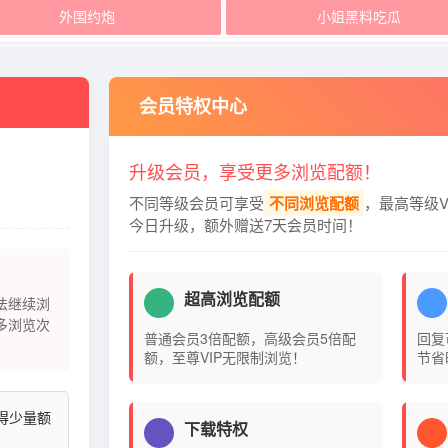
外围约炮
小姐黑料吃瓜
会员特权中心
升级会员，享受更多浏览配额！
不同等级会员可享受
不同浏览配额
，最高等级V
今日升级，额外赠送7天会员时间！
超高浏览配额
法继续浏
多浏览次
普通会员3倍配额，高级会员5倍配
回复
额，至尊VIP无限制浏览！
节省
得少量额
下载特权