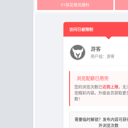
51探花楼凤爆料
访问已被限制
游客
用户组：游客
浏览配额已用完
您的浏览次数已
达到上限
，无
览精彩内容。升级会员获取更
数！
需要临时解锁？发布内容可获
外浏览次数