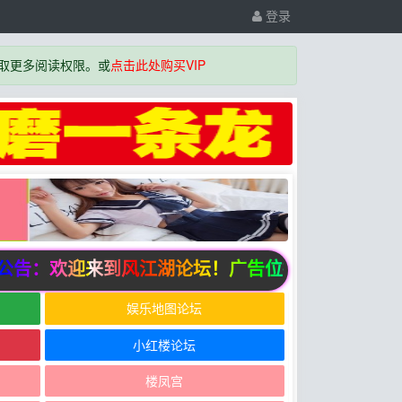
登录
取更多阅读权限。或
点击此处购买VIP
告：欢迎来到风江湖论坛！广告位招商中
娱乐地图论坛
小红楼论坛
楼凤宫