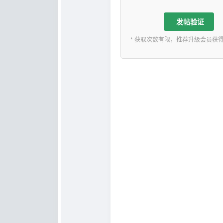
发帖验证
* 获取次数有限，推荐升级会员获