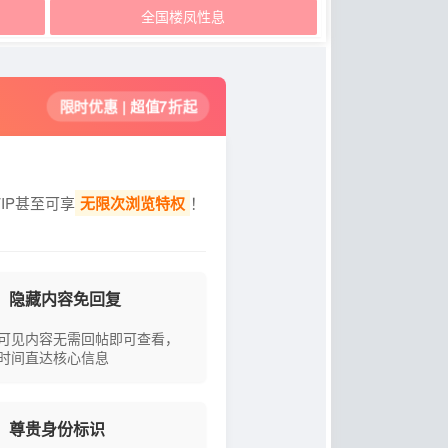
全国楼凤性息
限时优惠 | 超值7折起
IP甚至可享
无限次浏览特权
！
隐藏内容免回复
可见内容无需回帖即可查看，
时间直达核心信息
尊贵身份标识