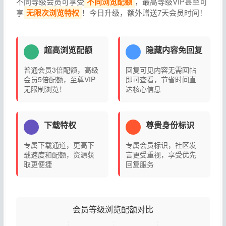
不同等级会员可享受
不同浏览配额
，最高等级VIP甚至可
享
无限次浏览特权
！今日升级，额外赠送7天会员时间！
超高浏览配额
隐藏内容免回复
普通会员3倍配额，高级
回复可见内容无需回帖
会员5倍配额，至尊VIP
即可查看，节省时间直
无限制浏览！
达核心信息
下载特权
尊贵身份标识
专属下载通道，更高下
专属会员标识，社区发
载速度和配额，资源获
言更受重视，享受优先
取更便捷
回复服务
会员等级浏览配额对比