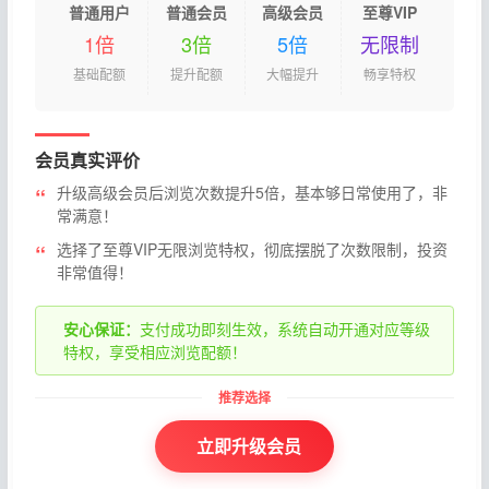
普通用户
普通会员
高级会员
至尊VIP
1倍
3倍
5倍
无限制
基础配额
提升配额
大幅提升
畅享特权
会员真实评价
升级高级会员后浏览次数提升5倍，基本够日常使用了，非
常满意！
选择了至尊VIP无限浏览特权，彻底摆脱了次数限制，投资
非常值得！
安心保证：
支付成功即刻生效，系统自动开通对应等级
特权，享受相应浏览配额！
立即升级会员