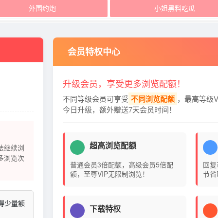
外围约炮
小姐黑料吃瓜
会员特权中心
升级会员，享受更多浏览配额！
不同等级会员可享受
不同浏览配额
，最高等级V
今日升级，额外赠送7天会员时间！
超高浏览配额
法继续浏
多浏览次
普通会员3倍配额，高级会员5倍配
回复
额，至尊VIP无限制浏览！
节省
得少量额
下载特权