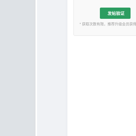
发帖验证
* 获取次数有限，推荐升级会员获