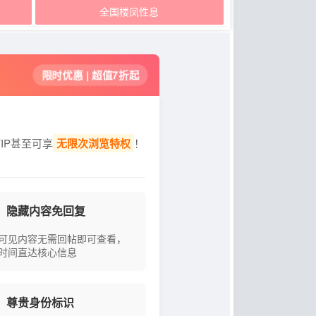
全国楼凤性息
限时优惠 | 超值7折起
IP甚至可享
无限次浏览特权
！
隐藏内容免回复
可见内容无需回帖即可查看，
时间直达核心信息
尊贵身份标识