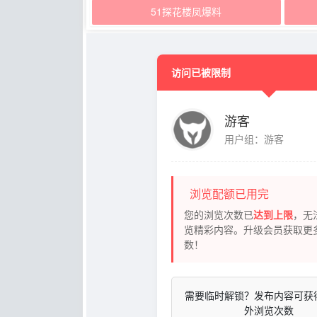
51探花楼凤爆料
访问已被限制
游客
用户组：游客
浏览配额已用完
您的浏览次数已
达到上限
，无
览精彩内容。升级会员获取更
数！
需要临时解锁？发布内容可获
外浏览次数