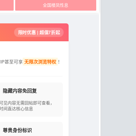
全国楼凤性息
限时优惠 | 超值7折起
IP甚至可享
无限次浏览特权
！
隐藏内容免回复
可见内容无需回帖即可查看，
时间直达核心信息
尊贵身份标识