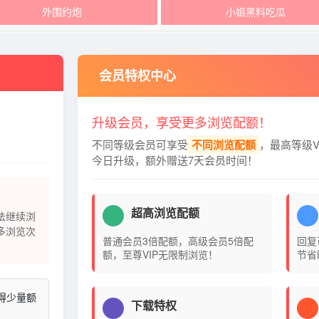
外围约炮
小姐黑料吃瓜
会员特权中心
升级会员，享受更多浏览配额！
不同等级会员可享受
不同浏览配额
，最高等级V
今日升级，额外赠送7天会员时间！
超高浏览配额
法继续浏
多浏览次
普通会员3倍配额，高级会员5倍配
回复
额，至尊VIP无限制浏览！
节省
得少量额
下载特权