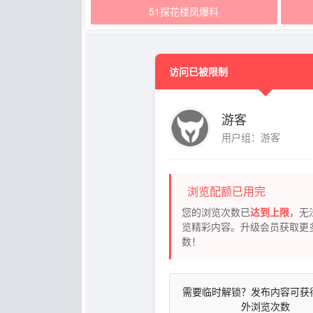
51探花楼凤爆料
访问已被限制
游客
用户组：游客
浏览配额已用完
您的浏览次数已
达到上限
，无
览精彩内容。升级会员获取更
数！
需要临时解锁？发布内容可获
外浏览次数