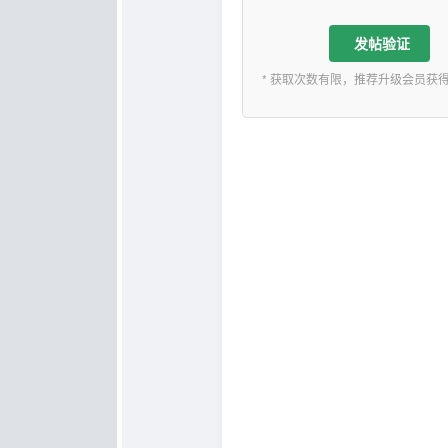
发帖验证
* 获取次数有限，推荐升级会员获