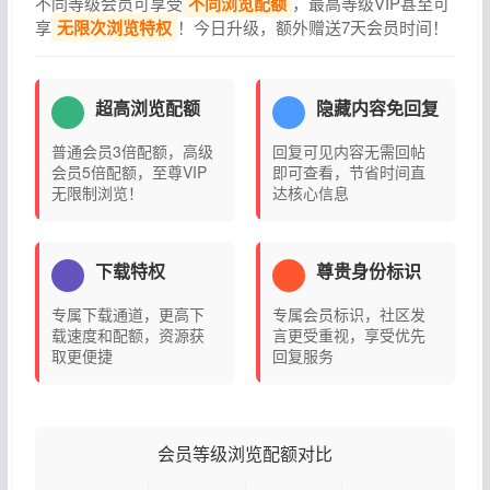
不同等级会员可享受
不同浏览配额
，最高等级VIP甚至可
享
无限次浏览特权
！今日升级，额外赠送7天会员时间！
超高浏览配额
隐藏内容免回复
普通会员3倍配额，高级
回复可见内容无需回帖
会员5倍配额，至尊VIP
即可查看，节省时间直
无限制浏览！
达核心信息
下载特权
尊贵身份标识
专属下载通道，更高下
专属会员标识，社区发
载速度和配额，资源获
言更受重视，享受优先
取更便捷
回复服务
会员等级浏览配额对比