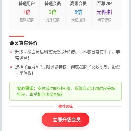
普通用户
普通会员
高级会员
至尊VIP
1倍
3倍
5倍
无限制
基础配额
提升配额
大幅提升
畅享特权
会员真实评价
升级高级会员后浏览次数提升5倍，基本够日常使用了，非
常满意！
选择了至尊VIP无限浏览特权，彻底摆脱了次数限制，投资
非常值得！
安心保证：
支付成功即刻生效，系统自动开通对应等级
特权，享受相应浏览配额！
立即升级会员