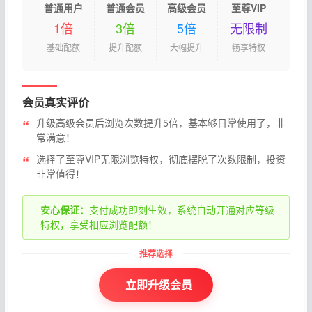
普通用户
普通会员
高级会员
至尊VIP
1倍
3倍
5倍
无限制
基础配额
提升配额
大幅提升
畅享特权
会员真实评价
升级高级会员后浏览次数提升5倍，基本够日常使用了，非
常满意！
选择了至尊VIP无限浏览特权，彻底摆脱了次数限制，投资
非常值得！
安心保证：
支付成功即刻生效，系统自动开通对应等级
特权，享受相应浏览配额！
立即升级会员