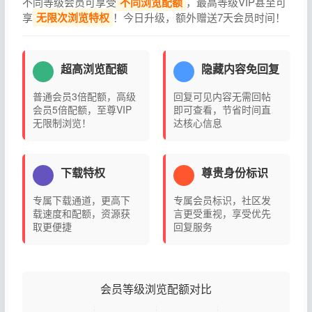
不同等级会员可享受
不同浏览配额
，最高等级VIP甚至可
享
无限次浏览特权
！今日升级，额外赠送7天会员时间！
超高浏览配额
隐藏内容免回复
普通会员3倍配额，高级
回复可见内容无需回帖
会员5倍配额，至尊VIP
即可查看，节省时间直
无限制浏览！
达核心信息
下载特权
尊贵身份标识
专属下载通道，更高下
专属会员标识，社区发
载速度和配额，资源获
言更受重视，享受优先
取更便捷
回复服务
会员等级浏览配额对比