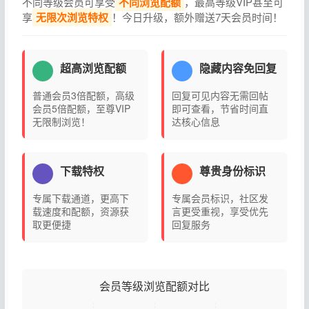
不同等级会员可享受
不同浏览配额
，最高等级VIP甚至可
享
无限次浏览特权
！今日升级，额外赠送7天会员时间！
超高浏览配额
隐藏内容免回复
普通会员3倍配额，高级
回复可见内容无需回帖
会员5倍配额，至尊VIP
即可查看，节省时间直
无限制浏览！
达核心信息
下载特权
尊贵身份标识
专属下载通道，更高下
专属会员标识，社区发
载速度和配额，资源获
言更受重视，享受优先
取更便捷
回复服务
会员等级浏览配额对比