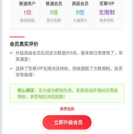
普通用户
普通会员
高级会员
至尊VIP
1倍
3倍
5倍
无限制
基础配额
提升配额
大幅提升
畅享特权
会员真实评价
升级高级会员后浏览次数提升5倍，基本够日常使用了，非
常满意！
选择了至尊VIP无限浏览特权，彻底摆脱了次数限制，投资
非常值得！
安心保证：
支付成功即刻生效，系统自动开通对应等级
特权，享受相应浏览配额！
立即升级会员