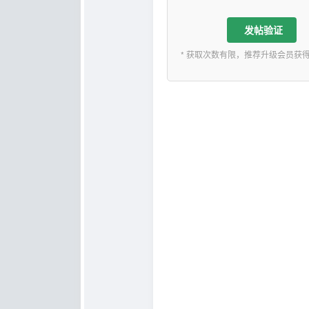
发帖验证
* 获取次数有限，推荐升级会员获