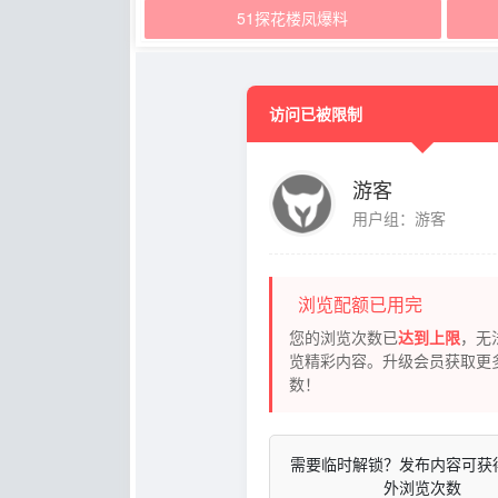
51探花楼凤爆料
访问已被限制
游客
用户组：游客
浏览配额已用完
您的浏览次数已
达到上限
，无
览精彩内容。升级会员获取更
数！
需要临时解锁？发布内容可获
外浏览次数