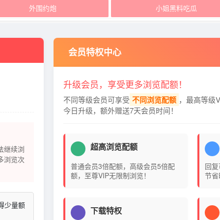
外围约炮
小姐黑料吃瓜
会员特权中心
升级会员，享受更多浏览配额！
不同等级会员可享受
不同浏览配额
，最高等级V
今日升级，额外赠送7天会员时间！
超高浏览配额
法继续浏
多浏览次
普通会员3倍配额，高级会员5倍配
回复
额，至尊VIP无限制浏览！
节省
得少量额
下载特权