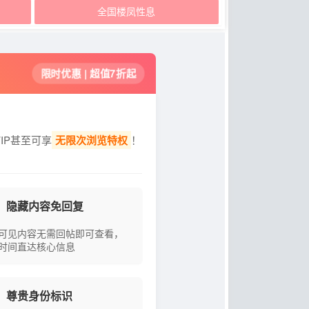
全国楼凤性息
限时优惠 | 超值7折起
IP甚至可享
无限次浏览特权
！
隐藏内容免回复
可见内容无需回帖即可查看，
时间直达核心信息
尊贵身份标识