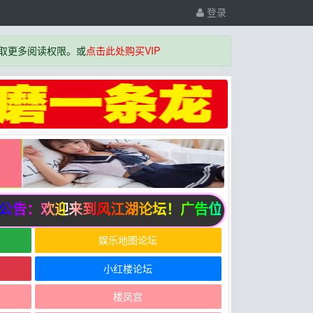
登录
取更多阅读权限。或
点击此处购买VIP
告：欢迎来到风江湖论坛！广告位招商中
娱乐地图论坛
小红楼论坛
楼凤宫