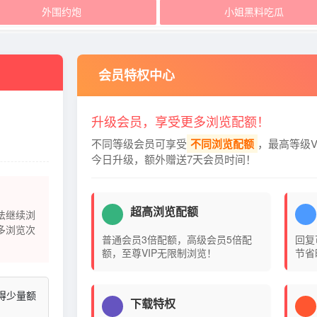
外围约炮
小姐黑料吃瓜
会员特权中心
升级会员，享受更多浏览配额！
不同等级会员可享受
不同浏览配额
，最高等级V
今日升级，额外赠送7天会员时间！
超高浏览配额
法继续浏
多浏览次
普通会员3倍配额，高级会员5倍配
回复
额，至尊VIP无限制浏览！
节省
得少量额
下载特权