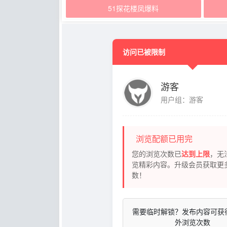
51探花楼凤爆料
访问已被限制
游客
用户组：游客
浏览配额已用完
您的浏览次数已
达到上限
，无
览精彩内容。升级会员获取更
数！
需要临时解锁？发布内容可获
外浏览次数