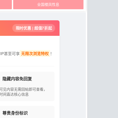
全国楼凤性息
限时优惠 | 超值7折起
IP甚至可享
无限次浏览特权
！
隐藏内容免回复
可见内容无需回帖即可查看，
时间直达核心信息
尊贵身份标识