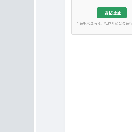
发帖验证
* 获取次数有限，推荐升级会员获