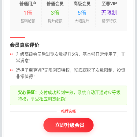
普通用户
普通会员
高级会员
至尊VIP
1倍
3倍
5倍
无限制
基础配额
提升配额
大幅提升
畅享特权
会员真实评价
升级高级会员后浏览次数提升5倍，基本够日常使用了，非
常满意！
选择了至尊VIP无限浏览特权，彻底摆脱了次数限制，投资
非常值得！
安心保证：
支付成功即刻生效，系统自动开通对应等级
特权，享受相应浏览配额！
立即升级会员