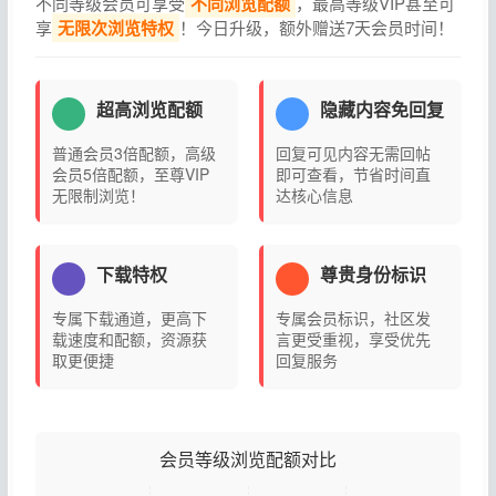
不同等级会员可享受
不同浏览配额
，最高等级VIP甚至可
享
无限次浏览特权
！今日升级，额外赠送7天会员时间！
超高浏览配额
隐藏内容免回复
普通会员3倍配额，高级
回复可见内容无需回帖
会员5倍配额，至尊VIP
即可查看，节省时间直
无限制浏览！
达核心信息
下载特权
尊贵身份标识
专属下载通道，更高下
专属会员标识，社区发
载速度和配额，资源获
言更受重视，享受优先
取更便捷
回复服务
会员等级浏览配额对比