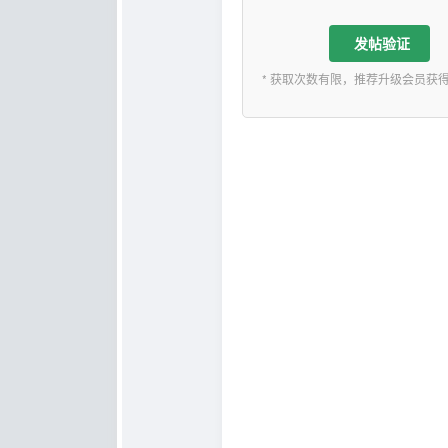
发帖验证
* 获取次数有限，推荐升级会员获