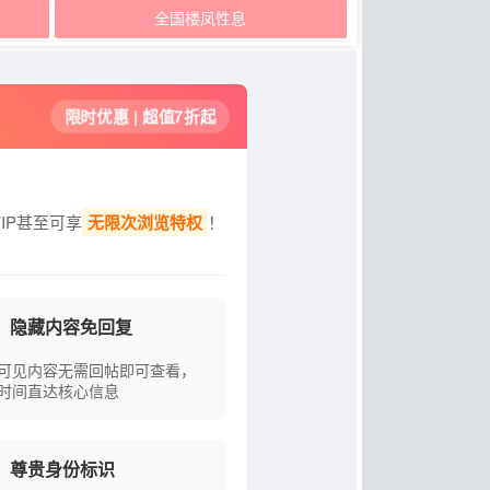
全国楼凤性息
限时优惠 | 超值7折起
IP甚至可享
无限次浏览特权
！
隐藏内容免回复
可见内容无需回帖即可查看，
时间直达核心信息
尊贵身份标识