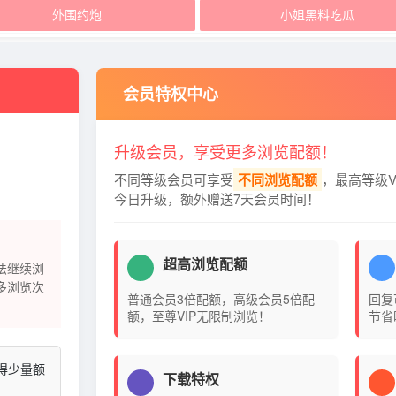
外围约炮
小姐黑料吃瓜
会员特权中心
升级会员，享受更多浏览配额！
不同等级会员可享受
不同浏览配额
，最高等级V
今日升级，额外赠送7天会员时间！
超高浏览配额
法继续浏
多浏览次
普通会员3倍配额，高级会员5倍配
回复
额，至尊VIP无限制浏览！
节省
得少量额
下载特权