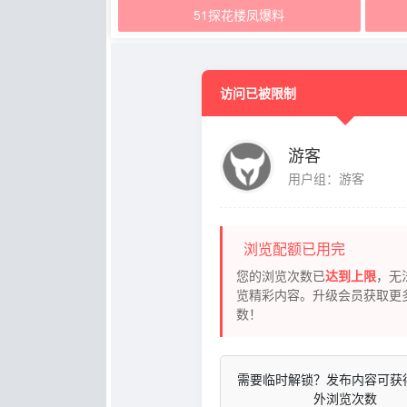
51探花楼凤爆料
访问已被限制
游客
用户组：游客
浏览配额已用完
您的浏览次数已
达到上限
，无
览精彩内容。升级会员获取更
数！
需要临时解锁？发布内容可获
外浏览次数