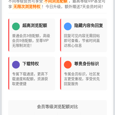
不同等级会员可享受
不同浏览配额
，最高等级VIP甚至可
享
无限次浏览特权
！今日升级，额外赠送7天会员时间！
超高浏览配额
隐藏内容免回复
普通会员3倍配额，高级
回复可见内容无需回帖
会员5倍配额，至尊VIP
即可查看，节省时间直
无限制浏览！
达核心信息
下载特权
尊贵身份标识
专属下载通道，更高下
专属会员标识，社区发
载速度和配额，资源获
言更受重视，享受优先
取更便捷
回复服务
会员等级浏览配额对比