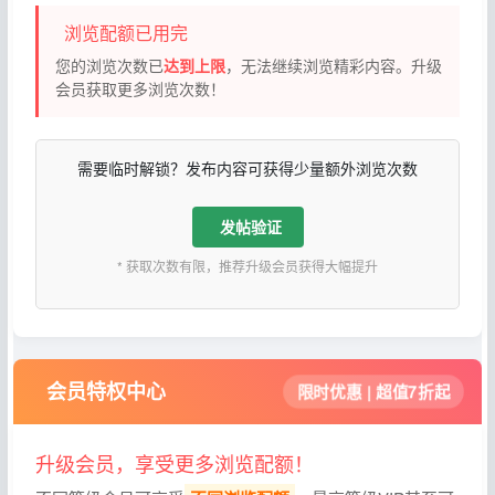
浏览配额已用完
您的浏览次数已
达到上限
，无法继续浏览精彩内容。升级
会员获取更多浏览次数！
需要临时解锁？发布内容可获得少量额外浏览次数
发帖验证
* 获取次数有限，推荐升级会员获得大幅提升
会员特权中心
限时优惠 | 超值7折起
升级会员，享受更多浏览配额！