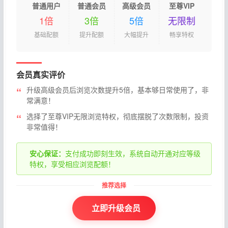
普通用户
普通会员
高级会员
至尊VIP
1倍
3倍
5倍
无限制
基础配额
提升配额
大幅提升
畅享特权
会员真实评价
升级高级会员后浏览次数提升5倍，基本够日常使用了，非
常满意！
选择了至尊VIP无限浏览特权，彻底摆脱了次数限制，投资
非常值得！
安心保证：
支付成功即刻生效，系统自动开通对应等级
特权，享受相应浏览配额！
立即升级会员