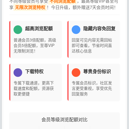
不同等级会员可享受
不同浏览配额
，最高等级VIP甚至可
享
无限次浏览特权
！今日升级，额外赠送7天会员时间！
超高浏览配额
隐藏内容免回复
普通会员3倍配额，高级
回复可见内容无需回帖
会员5倍配额，至尊VIP
即可查看，节省时间直
无限制浏览！
达核心信息
下载特权
尊贵身份标识
专属下载通道，更高下
专属会员标识，社区发
载速度和配额，资源获
言更受重视，享受优先
取更便捷
回复服务
会员等级浏览配额对比