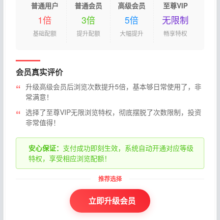
普通用户
普通会员
高级会员
至尊VIP
1倍
3倍
5倍
无限制
基础配额
提升配额
大幅提升
畅享特权
会员真实评价
升级高级会员后浏览次数提升5倍，基本够日常使用了，非
常满意！
选择了至尊VIP无限浏览特权，彻底摆脱了次数限制，投资
非常值得！
安心保证：
支付成功即刻生效，系统自动开通对应等级
特权，享受相应浏览配额！
立即升级会员