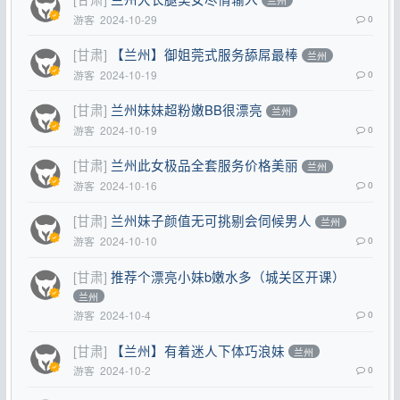
兰州
游客
2024-10-29
0
[甘肃]
【兰州】御姐莞式服务舔屌最棒
兰州
游客
2024-10-19
0
[甘肃]
兰州妹妹超粉嫩BB很漂亮
兰州
游客
2024-10-19
0
[甘肃]
兰州此女极品全套服务价格美丽
兰州
游客
2024-10-16
0
[甘肃]
兰州妹子颜值无可挑剔会伺候男人
兰州
游客
2024-10-10
0
[甘肃]
推荐个漂亮小妹b嫩水多（城关区开课）
兰州
游客
2024-10-4
0
[甘肃]
【兰州】有着迷人下体巧浪妹
兰州
游客
2024-10-2
0