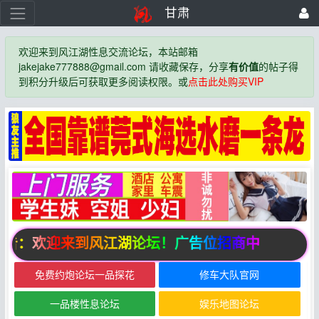
甘肃
欢迎来到风江湖性息交流论坛，本站邮箱
jakejake777888@gmail.com 请收藏保存，分享
有价值
的帖子得
到积分升级后可获取更多阅读权限。或
点击此处购买VIP
告：欢迎来到风江湖论坛！广告位招商中
免费约炮论坛一品探花
修车大队官网
一品楼性息论坛
娱乐地图论坛