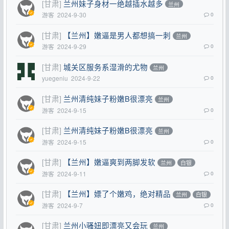
[甘肃]
兰州妹子身材一绝越插水越多
兰州
游客
2024-9-30
0
[甘肃]
【兰州】嫩逼是男人都想搞一刺
兰州
游客
2024-9-29
0
[甘肃]
城关区服务系湿滑的尤物
兰州
yuegeniu
2024-9-22
0
[甘肃]
兰州清纯妹子粉嫩B很漂亮
兰州
游客
2024-9-15
0
[甘肃]
兰州清纯妹子粉嫩B很漂亮
兰州
游客
2024-9-15
0
[甘肃]
【兰州】嫩逼爽到两脚发软
兰州
白银
游客
2024-9-11
0
[甘肃]
【兰州】嫖了个嫩鸡，绝对精品
兰州
白银
游客
2024-9-7
0
[甘肃]
兰州小骚妞即漂亮又会玩
兰州