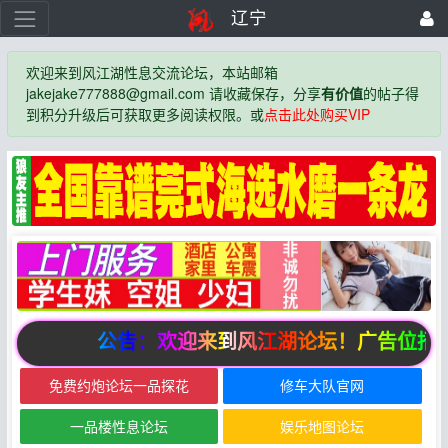
辽宁
欢迎来到风江湖性息交流论坛，本站邮箱
jakejake777888@gmail.com 请收藏保存，分享
有价值
的帖子得
到积分升级后可获取更多阅读权限。或
点击此处购买VIP
公告：欢迎来到风江湖论坛！广告位招
免费约炮论坛一品探花
修车大队官网
一品楼性息论坛
娱乐地图论坛