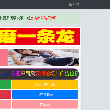
登录
取更多阅读权限。或
点击此处购买VIP
告：欢迎来到风江湖论坛！广告位招商中
娱乐地图论坛
小红楼论坛
楼凤宫