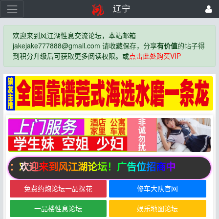
辽宁
欢迎来到风江湖性息交流论坛，本站邮箱
jakejake777888@gmail.com 请收藏保存，分享
有价值
的帖子得
到积分升级后可获取更多阅读权限。或
点击此处购买VIP
告：欢迎来到风江湖论坛！广告位招商中
免费约炮论坛一品探花
修车大队官网
一品楼性息论坛
娱乐地图论坛