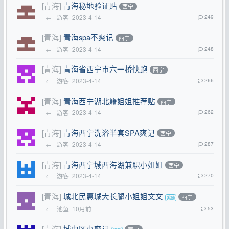
[青海]
青海秘地验证贴
西宁
←
游客
2023-4-14
249
[青海]
青海spa不爽记
西宁
←
游客
2023-4-14
248
[青海]
青海省西宁市六一桥快跑
西宁
←
游客
2023-4-14
266
[青海]
青海西宁湖北籍姐姐推荐贴
西宁
←
游客
2023-4-14
262
[青海]
青海西宁洗浴半套SPA爽记
西宁
←
游客
2023-4-14
287
[青海]
青海西宁城西海湖兼职小姐姐
西宁
←
游客
2023-4-14
270
[青海]
城北民惠城大长腿小姐姐文文
西宁
←
池鱼
10月前
53
[青海]
城中区小爽记