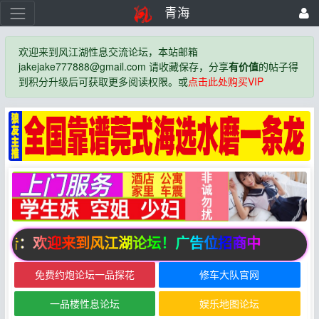
青海
欢迎来到风江湖性息交流论坛，本站邮箱
jakejake777888@gmail.com 请收藏保存，分享
有价值
的帖子得
到积分升级后可获取更多阅读权限。或
点击此处购买VIP
告：欢迎来到风江湖论坛！广告位招商中
免费约炮论坛一品探花
修车大队官网
一品楼性息论坛
娱乐地图论坛