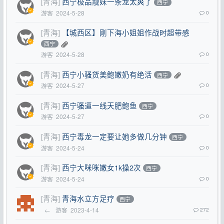
[青海]
西宁极品靓妹一条龙太爽了
西宁
游客
2024-5-28
0
[青海]
【城西区】刚下海小姐姐作战时超带感
西宁
游客
2024-5-28
0
[青海]
西宁小骚货美鲍嫩奶有绝活
西宁
游客
2024-5-27
0
[青海]
西宁骚逼一线天肥鲍鱼
西宁
游客
2024-5-27
0
[青海]
西宁毒龙一定要让她多做几分钟
西宁
游客
2024-5-24
0
[青海]
西宁大咪咪嫩女1k操2次
西宁
游客
2024-5-24
0
[青海]
青海水立方足疗
西宁
←
游客
2023-4-14
272