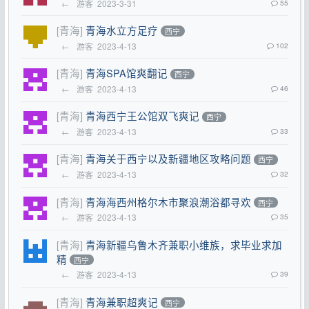
←
游客
2023-3-31
55
[青海]
青海水立方足疗
西宁
←
游客
2023-4-13
102
[青海]
青海SPA馆爽翻记
西宁
←
游客
2023-4-13
46
[青海]
青海西宁王公馆双飞爽记
西宁
←
游客
2023-4-13
33
[青海]
青海关于西宁以及新疆地区攻略问题
西宁
←
游客
2023-4-13
32
[青海]
青海海西州格尔木市聚浪潮浴都寻欢
西宁
←
游客
2023-4-13
35
[青海]
青海新疆乌鲁木齐兼职小维族，求毕业求加
精
西宁
←
游客
2023-4-13
39
[青海]
青海兼职超爽记
西宁