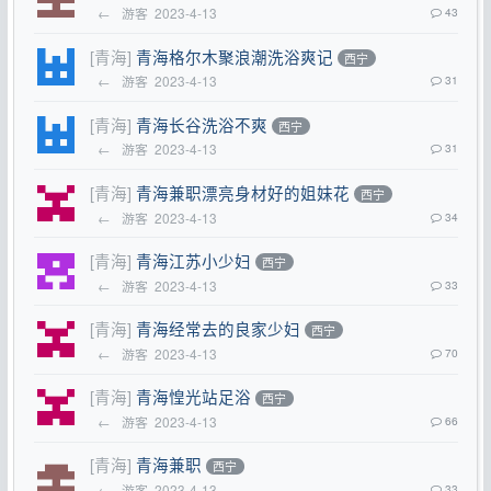
←
游客
2023-4-13
43
[青海]
青海格尔木聚浪潮洗浴爽记
西宁
←
游客
2023-4-13
31
[青海]
青海长谷洗浴不爽
西宁
←
游客
2023-4-13
31
[青海]
青海兼职漂亮身材好的姐妹花
西宁
←
游客
2023-4-13
34
[青海]
青海江苏小少妇
西宁
←
游客
2023-4-13
33
[青海]
青海经常去的良家少妇
西宁
←
游客
2023-4-13
70
[青海]
青海惶光站足浴
西宁
←
游客
2023-4-13
66
[青海]
青海兼职
西宁
←
游客
2023-4-13
33