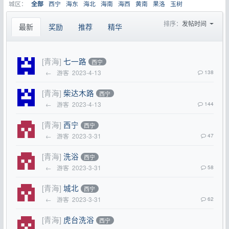
城区：
西宁
海东
海北
海南
海西
黄南
果洛
玉树
全部
排序：
发帖时间
最新
奖励
推荐
精华
[青海]
七一路
西宁
←
游客
2023-4-13
138
[青海]
柴达木路
西宁
←
游客
2023-4-13
144
[青海]
西宁
西宁
←
游客
2023-3-31
47
[青海]
洗浴
西宁
←
游客
2023-3-31
58
[青海]
城北
西宁
←
游客
2023-3-31
62
[青海]
虎台洗浴
西宁