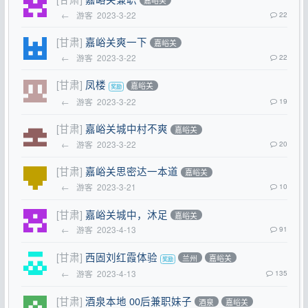
嘉峪关
←
游客
2023-3-22
22
[甘肃]
嘉峪关爽一下
嘉峪关
←
游客
2023-3-22
22
[甘肃]
凤楼
嘉峪关
←
游客
2023-3-22
19
[甘肃]
嘉峪关城中村不爽
嘉峪关
←
游客
2023-3-22
20
[甘肃]
嘉峪关思密达一本道
嘉峪关
←
游客
2023-3-21
10
[甘肃]
嘉峪关城中，沐足
嘉峪关
←
游客
2023-4-13
91
[甘肃]
西固刘红霞体验
兰州
嘉峪关
←
游客
2023-4-13
135
[甘肃]
酒泉本地 00后兼职妹子
酒泉
嘉峪关