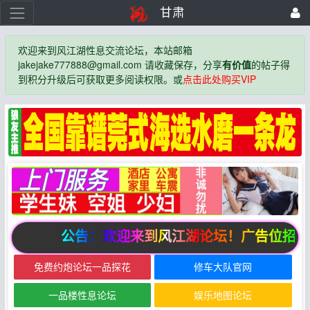
甘肃
欢迎来到风江湖性息交流论坛，本站邮箱
jakejake777888@gmail.com 请收藏保存，分享
有价值
的帖子得
到积分升级后可获取更多阅读权限。或
点击此处购买VIP
公告：欢迎来到风江湖论坛！广告位招商
免费约炮论坛一品探花
修车大队官网
一品楼性息论坛
娱乐地图论坛