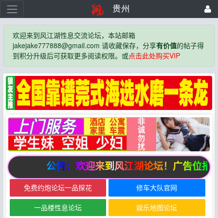
贵州
欢迎来到风江湖性息交流论坛，本站邮箱
jakejake777888@gmail.com 请收藏保存，分享
有价值
的帖子得
到积分升级后可获取更多阅读权限。或
点击此处购买VIP
公告：欢迎来到风江湖论坛！广告位招
免费约炮论坛一品探花
修车大队官网
一品楼性息论坛
娱乐地图论坛