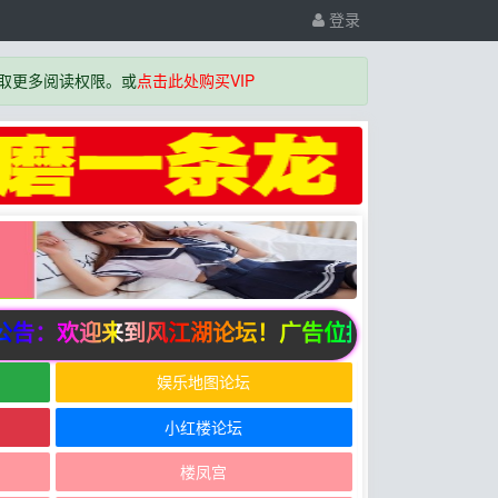
登录
取更多阅读权限。或
点击此处购买VIP
告：欢迎来到风江湖论坛！广告位招商中
娱乐地图论坛
小红楼论坛
楼凤宫