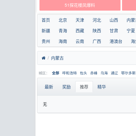
51探花楼凤爆料
首页
北京
天津
河北
山西
内蒙
新疆
青海
西藏
陕西
甘肃
宁夏
贵州
海南
云南
广西
港澳台
海
内蒙古
城区：
呼和浩特
包头
赤峰
乌海
通辽
鄂尔多斯
全部
最新
奖励
推荐
精华
无