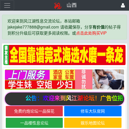
山西
欢迎来到风江湖性息交流论坛，本站邮箱
jakejake777888@gmail.com 请收藏保存，分享
有价值
的帖子得
到积分升级后可获取更多阅读权限。或
点击此处购买VIP
公告：欢迎来到风江湖论坛！广告位招商
免费约炮论坛一品探花
修车大队官网
一品楼性息论坛
娱乐地图论坛