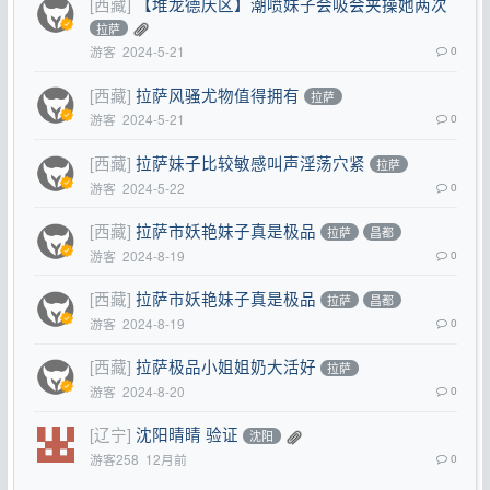
[西藏]
【堆龙德庆区】潮喷妹子会吸会夹操她两次
拉萨
游客
2024-5-21
0
[西藏]
拉萨风骚尤物值得拥有
拉萨
游客
2024-5-21
0
[西藏]
拉萨妹子比较敏感叫声淫荡穴紧
拉萨
游客
2024-5-22
0
[西藏]
拉萨市妖艳妹子真是极品
拉萨
昌都
游客
2024-8-19
0
[西藏]
拉萨市妖艳妹子真是极品
拉萨
昌都
游客
2024-8-19
0
[西藏]
拉萨极品小姐姐奶大活好
拉萨
游客
2024-8-20
0
[辽宁]
沈阳晴晴 验证
沈阳
游客258
12月前
0