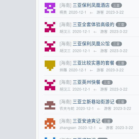
[海南]
三亚保利凤凰酒店
三亚
啊贵
2020-12-1
←
游客
2023-3-22
[海南]
三亚全套体验高级的
三亚
胡汉三
2020-12-1
←
游客
2023-3-22
[海南]
三亚保利凤凰公馆
三亚
胡汉三
2020-12-1
←
游客
2023-3-22
[海南]
三亚比较实惠的套餐
三亚
帅雕
2020-12-1
←
游客
2023-3-22
[海南]
三亚英州快餐
三亚
胡汉三
2020-12-1
←
游客
2023-3-22
[海南]
三亚立新巷站街游记
三亚
农夫与蛇
2020-12-1
←
游客
2023-3-22
[海南]
三亚安迪爽记
三亚
zhangsan
2020-12-1
←
游客
2023-3-22