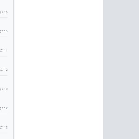
15
15
11
12
10
12
12