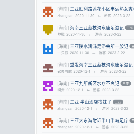
[海南]
三亚胜利路莲花小区丰满熟女爽
zhangsan
2020-11-30
←
游客
2023-3-22
[海南]
海南三亚荔枝沟东唐足浴记
三亚
帅雕
2020-11-30
←
游客
2023-3-22
[海南]
三亚陵水凯鸿足浴会所一般记
一只狼
2020-11-30
←
游客
2023-3-22
[海南]
重发海南三亚荔枝沟东唐足浴记
农夫与蛇
2020-12-1
←
游客
2023-3-22
[海南]
三亚九所新区水疗不爽记
三亚
啊贵
2020-12-1
←
游客
2023-3-22
[海南]
三亚 半山酒店找妹子
三亚
zhangsan
2020-12-1
←
游客
2023-3-22
[海南]
三亚大东海附近半山半岛足疗
zhangsan
2020-12-1
←
游客
2023-3-22