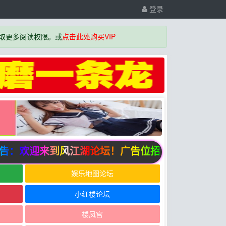
登录
取更多阅读权限。或
点击此处购买VIP
：欢迎来到风江湖论坛！广告位招商中
娱乐地图论坛
小红楼论坛
楼凤宫