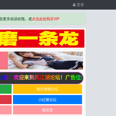
登录
取更多阅读权限。或
点击此处购买VIP
告：欢迎来到风江湖论坛！广告位招商中
娱乐地图论坛
小红楼论坛
楼凤宫