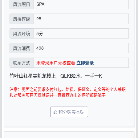
SPA
风流项目
25
风楼容貌
5分
风流环境
498
风流消费
未登录用户无权查看
立即登录
联系方式
竹叶山红星美凯龙楼上，QLKB2水，一手一K
注意：见面之前要求支付红包、路费、保证金、定金等的个人兼职
和对服务项目闪烁其词并一直推荐办卡的场所都是骗子
积分购买本贴