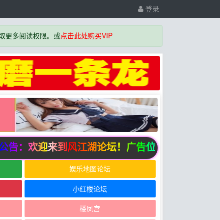
登录
取更多阅读权限。或
点击此处购买VIP
告：欢迎来到风江湖论坛！广告位招商中
娱乐地图论坛
小红楼论坛
楼凤宫