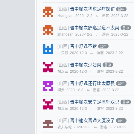
[山西]
晋中榆次华东足疗探访
晋中
zhangsan
2020-12-2
←
游客
2023-3-22
[山西]
晋中榆次舒逸足道不太爽
晋中
zhangsan
2020-12-2
←
游客
2023-3-22
[山西]
晋中舒逸不错
晋中
一只狼
2020-12-3
←
游客
2023-3-22
[山西]
晋中榆次少妇爽
晋中
胡汉三
2020-12-3
←
游客
2023-3-22
[山西]
晋中舒逸还行比太原强
晋中
啊贵
2020-12-3
←
游客
2023-3-22
[山西]
晋中榆次安宁足鼎轩双记
晋中
胡汉三
2020-12-3
←
游客
2023-3-22
[山西]
晋中榆次晋通大厦没了
晋中
农夫与蛇
2020-12-3
←
游客
2023-3-22