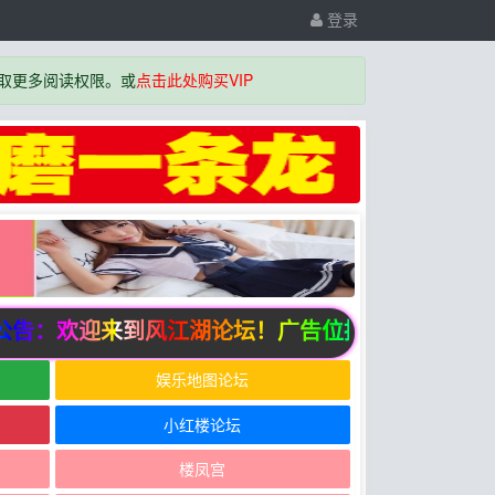
登录
取更多阅读权限。或
点击此处购买VIP
告：欢迎来到风江湖论坛！广告位招商中
娱乐地图论坛
小红楼论坛
楼凤宫