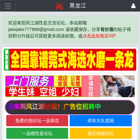
黑龙江
欢迎来到风江湖性息交流论坛，本站邮箱
jakejake777888@gmail.com 请收藏保存，分享
有价值
的帖子得
到积分升级后可获取更多阅读权限。或
点击此处购买VIP
欢迎来到风江湖论坛！广告位招商中
免费约炮论坛一品探花
修车大队官网
一品楼性息论坛
娱乐地图论坛