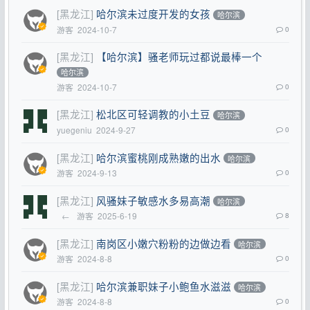
[黑龙江]
哈尔滨未过度开发的女孩
哈尔滨
游客
2024-10-7
0
[黑龙江]
【哈尔滨】骚老师玩过都说最棒一个
哈尔滨
游客
2024-10-7
0
[黑龙江]
松北区可轻调教的小土豆
哈尔滨
yuegeniu
2024-9-27
0
[黑龙江]
哈尔滨蜜桃刚成熟嫩的出水
哈尔滨
游客
2024-9-13
0
[黑龙江]
风骚妹子敏感水多易高潮
哈尔滨
←
游客
2025-6-19
8
[黑龙江]
南岗区小嫩穴粉粉的边做边看
哈尔滨
游客
2024-8-8
0
[黑龙江]
哈尔滨兼职妹子小鲍鱼水滋滋
哈尔滨
游客
2024-8-8
0