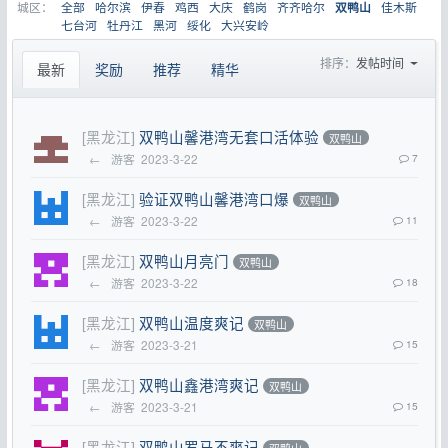
城区：
全部
哈尔滨
伊春
鸡西
大庆
鹤岗
齐齐哈尔
佳木斯
双鸭山
七台河
牡丹江
黑河
绥化
大兴安岭
排序：
发帖时间
最新
奖励
推荐
精华
[黑龙江]
双鸭山馨港湾无套口活体验
双鸭山
←
游客
2023-3-22
7
[黑龙江]
验证双鸭山馨港湾口爆
双鸭山
←
游客
2023-3-22
11
[黑龙江]
双鸭山月亮门
双鸭山
←
游客
2023-3-22
18
[黑龙江]
双鸭山温度爽记
双鸭山
←
游客
2023-3-21
15
[黑龙江]
双鸭山鑫港湾爽记
双鸭山
←
游客
2023-3-21
15
[黑龙江]
双鸭山罗马不爽记