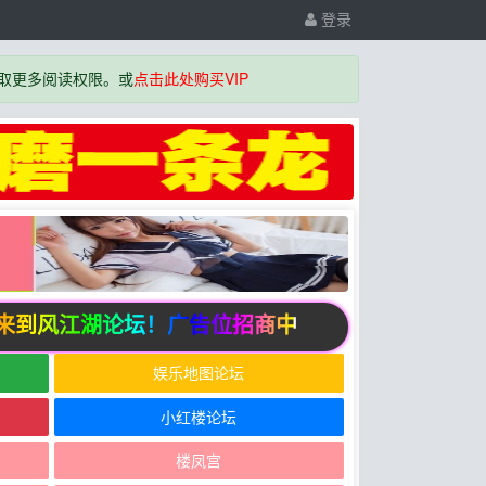
登录
取更多阅读权限。或
点击此处购买VIP
到风江湖论坛！广告位招商中
娱乐地图论坛
小红楼论坛
楼凤宫