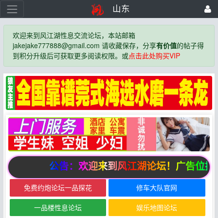
山东
欢迎来到风江湖性息交流论坛，本站邮箱
jakejake777888@gmail.com 请收藏保存，分享
有价值
的帖子得
到积分升级后可获取更多阅读权限。或
点击此处购买VIP
公告：欢迎来到风江湖论坛！广告位招
免费约炮论坛一品探花
修车大队官网
一品楼性息论坛
娱乐地图论坛