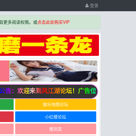
登录
取更多阅读权限。或
点击此处购买VIP
告：欢迎来到风江湖论坛！广告位招商中
娱乐地图论坛
小红楼论坛
楼凤宫