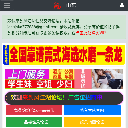
山东
欢迎来到风江湖性息交流论坛，本站邮箱
jakejake777888@gmail.com 请收藏保存，分享
有价值
的帖子得
到积分升级后可获取更多阅读权限。或
点击此处购买VIP
告：欢迎来到风江湖论坛！广告位招商中
免费约炮论坛一品探花
修车大队官网
一品楼性息论坛
娱乐地图论坛